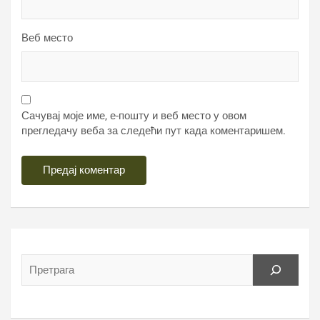
Веб место
Сачувај моје име, е-пошту и веб место у овом
прегледачу веба за следећи пут када коментаришем.