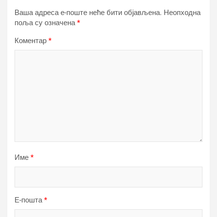
Ваша адреса е-поште неће бити објављена.
Неопходна
поља су означена
*
Коментар
*
Име
*
Е-пошта
*