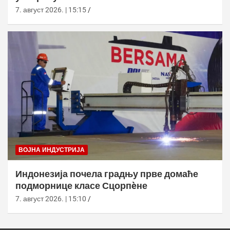
7. август 2026. | 15:15
ВОЈНА ИНДУСТРИЈА
Индонезија почела градњу прве домаће
подморнице класе Сцорпèне
7. август 2026. | 15:10