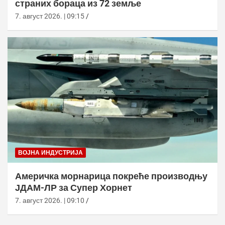
страних бораца из 72 земље
7. август 2026. | 09:15
ВОЈНА ИНДУСТРИЈА
Америчка морнарица покреће производњу
ЈДАМ-ЛР за Супер Хорнет
7. август 2026. | 09:10