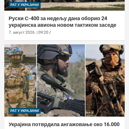
РАТ У УКРАЈИНИ
Руски С-400 за недељу дана оборио 24
украјинска авиона новом тактиком заседе
7. август 2026. | 09:20
РАТ У УКРАЈИНИ
Украјина потврдила ангажовање око 16.000