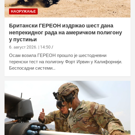
НАОРУЖАЊЕ
Британски ГЕРЕОН издржао шест дана
непрекидног рада на америчком полигону
у пустињи
6. август 2026. | 14:50
Осам возила ГЕРЕОН прошло је шестодневни
теренски тест на полигону Форт Ирвин у Калифорнији.
Беспосадни системи…