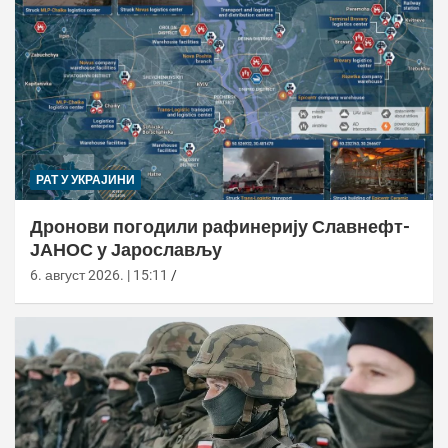
РАТ У УКРАЈИНИ
Дронови погодили рафинерију Славнефт-
ЈАНОС у Јарослављу
6. август 2026. | 15:11