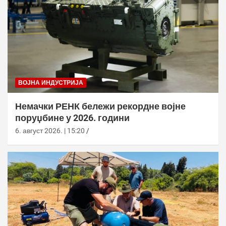
ВОЈНА ИНДУСТРИЈА
Немачки РЕНК бележи рекордне војне
поруџбине у 2026. години
6. август 2026. | 15:20