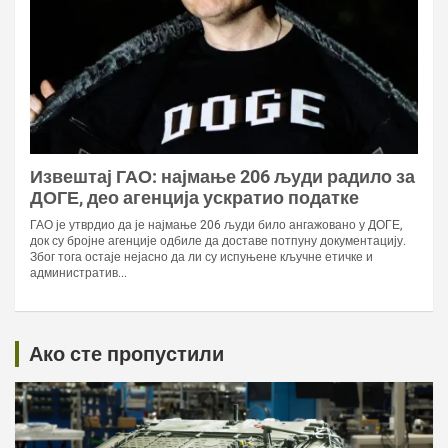
Ако сте пропустили