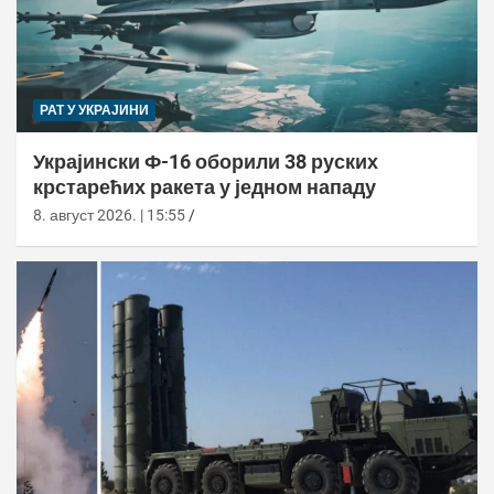
РАТ У УКРАЈИНИ
Украјински Ф-16 оборили 38 руских
крстарећих ракета у једном нападу
8. август 2026. | 15:55