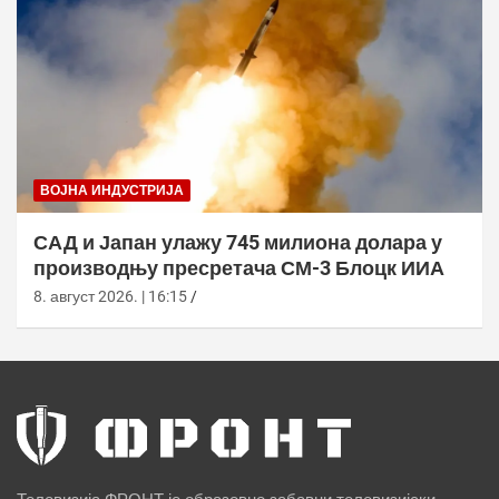
ВОЈНА ИНДУСТРИЈА
САД и Јапан улажу 745 милиона долара у
производњу пресретача СМ-3 Блоцк ИИА
8. август 2026. | 16:15