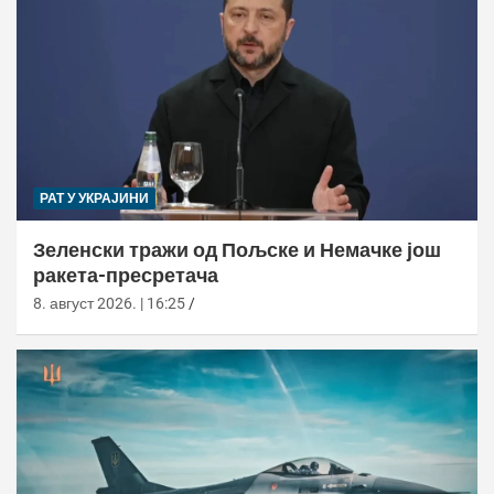
РАТ У УКРАЈИНИ
Зеленски тражи од Пољске и Немачке још
ракета-пресретача
8. август 2026. | 16:25