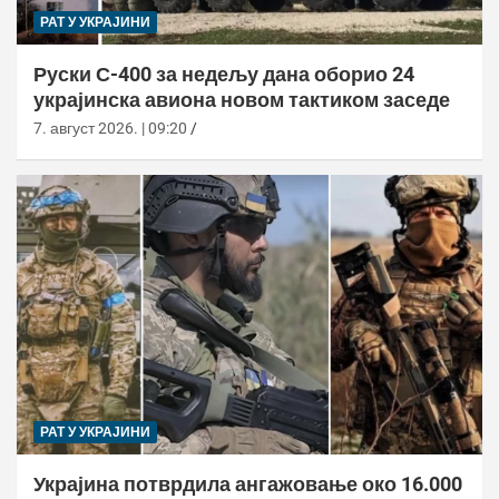
РАТ У УКРАЈИНИ
Руски С-400 за недељу дана оборио 24
украјинска авиона новом тактиком заседе
7. август 2026. | 09:20
РАТ У УКРАЈИНИ
Украјина потврдила ангажовање око 16.000