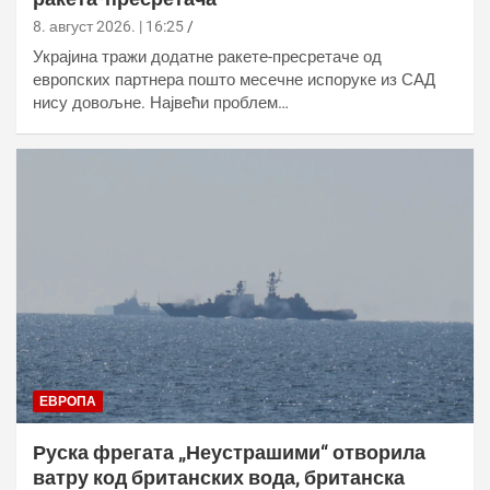
8. август 2026. | 16:25
Украјина тражи додатне ракете-пресретаче од
европских партнера пошто месечне испоруке из САД
нису довољне. Највећи проблем…
ЕВРОПА
Руска фрегата „Неустрашими“ отворила
ватру код британских вода, британска