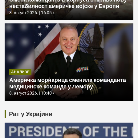
нестабилност америчке војске у Европи
8. август 2026. | 16:05
АНАЛИЗЕ
Америчка морнарица сменила команданта
медицинске команде у Лемору
8. август 2026. | 10:40
Рат у Украјини