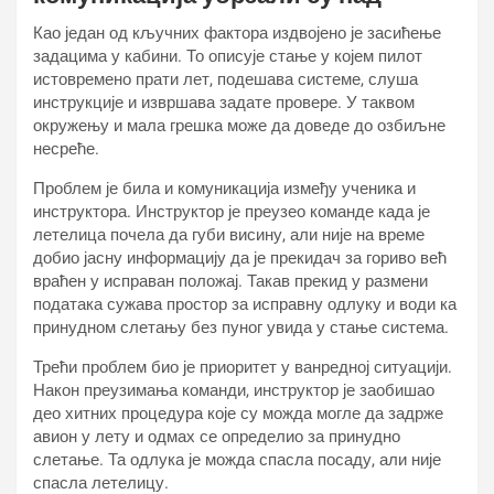
Као један од кључних фактора издвојено је засићење
задацима у кабини. То описује стање у којем пилот
истовремено прати лет, подешава системе, слуша
инструкције и извршава задате провере. У таквом
окружењу и мала грешка може да доведе до озбиљне
несреће.
Проблем је била и комуникација између ученика и
инструктора. Инструктор је преузео команде када је
летелица почела да губи висину, али није на време
добио јасну информацију да је прекидач за гориво већ
враћен у исправан положај. Такав прекид у размени
података сужава простор за исправну одлуку и води ка
принудном слетању без пуног увида у стање система.
Трећи проблем био је приоритет у ванредној ситуацији.
Након преузимања команди, инструктор је заобишао
део хитних процедура које су можда могле да задрже
авион у лету и одмах се определио за принудно
слетање. Та одлука је можда спасла посаду, али није
спасла летелицу.