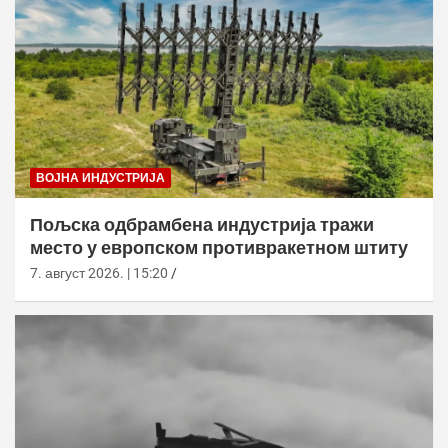
ВОЈНА ИНДУСТРИЈА
Пољска одбрамбена индустрија тражи
место у европском противракетном штиту
7. август 2026. | 15:20