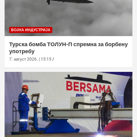
ВОЈНА ИНДУСТРИЈА
Турска бомба ТОЛУН-П спремна за борбену
употребу
7. август 2026. | 15:15