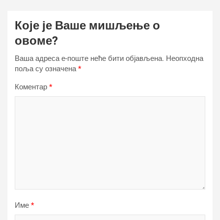
Које је Ваше мишљење о
овоме?
Ваша адреса е-поште неће бити објављена.
Неопходна
поља су означена
*
Коментар
*
Име
*