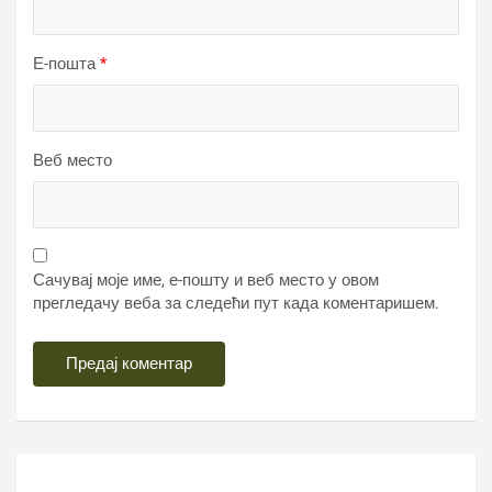
Е-пошта
*
Веб место
Сачувај моје име, е-пошту и веб место у овом
прегледачу веба за следећи пут када коментаришем.