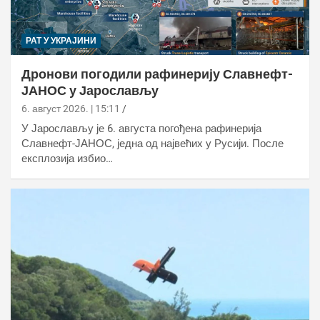
РАТ У УКРАЈИНИ
Дронови погодили рафинерију Славнефт-
ЈАНОС у Јарослављу
6. август 2026. | 15:11
У Јарослављу је 6. августа погођена рафинерија
Славнефт-ЈАНОС, једна од највећих у Русији. После
експлозија избио…