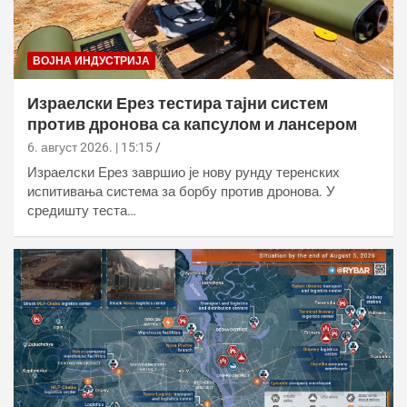
ВОЈНА ИНДУСТРИЈА
Израелски Ерез тестира тајни систем
против дронова са капсулом и лансером
6. август 2026. | 15:15
Израелски Ерез завршио је нову рунду теренских
испитивања система за борбу против дронова. У
средишту теста…