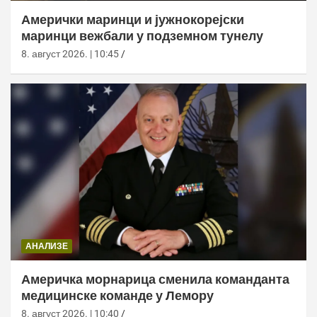
Амерички маринци и јужнокорејски
маринци вежбали у подземном тунелу
8. август 2026. | 10:45
АНАЛИЗЕ
Америчка морнарица сменила команданта
медицинске команде у Лемору
8. август 2026. | 10:40