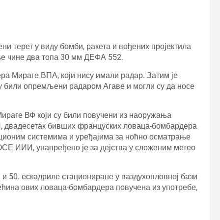
и терет у виду бомби, ракета и вођених пројектила
е чине два топа 30 мм ДЕФА 552.
ра Мираге ВПА, који нису имали радар. Затим је
у били опремљени радаром Агаве и могли су да носе
Мираге ВФ који су били повучени из наоружања
И, двадесетак бивших француских ловаца-бомбардера
ционим системима и уређајима за ноћно осматрање
ОСЕ ИИИ, унапређено је за дејства у сложеним метео
. и 50. ескадриле стациониране у ваздухопловној бази
већина ових ловаца-бомбардера повучена из употребе,