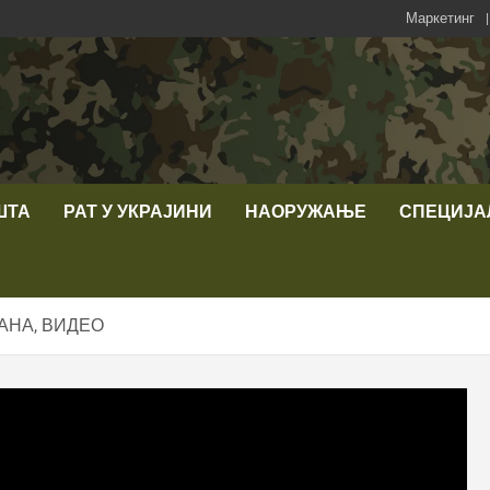
Маркетинг
ШТА
РАТ У УКРАЈИНИ
НАОРУЖАЊЕ
СПЕЦИЈА
АНА, ВИДЕО