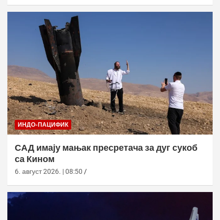
ИНДО-ПАЦИФИК
САД имају мањак пресретача за дуг сукоб
са Кином
6. август 2026. | 08:50