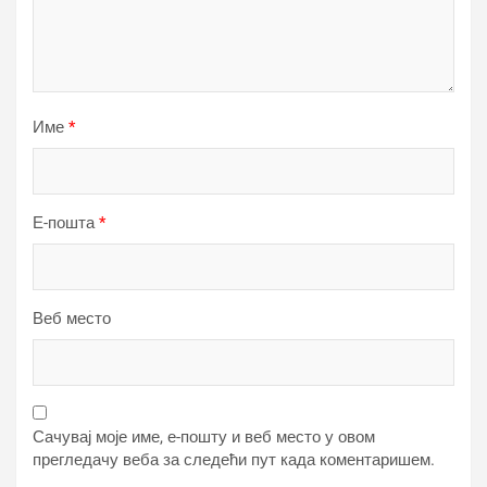
Име
*
Е-пошта
*
Веб место
Сачувај моје име, е-пошту и веб место у овом
прегледачу веба за следећи пут када коментаришем.