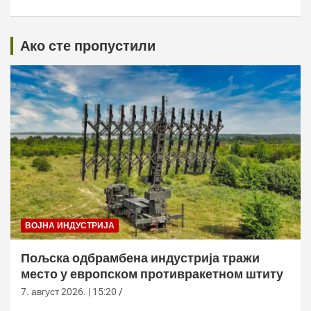
Ако сте пропустили
ВОЈНА ИНДУСТРИЈА
Пољска одбрамбена индустрија тражи
место у европском противракетном штиту
7. август 2026. | 15:20