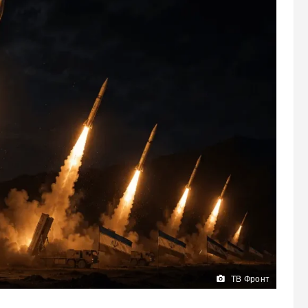
ТВ Фронт