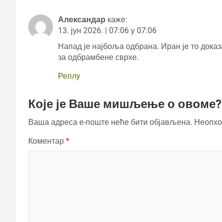
Александар
каже:
13. јун 2026. | 07:06 у 07:06
Напад је најбоља одбрана. Иран је то доказ
за одбрамбене сврхе.
Реплy
Које је Ваше мишљење о овоме?
Ваша адреса е-поште неће бити објављена.
Неопхо
Коментар
*