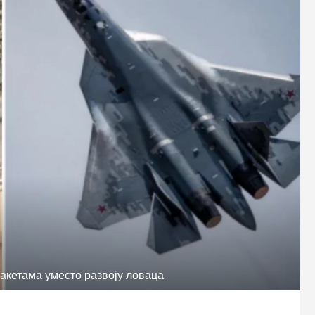
ракетама уместо развоју ловаца