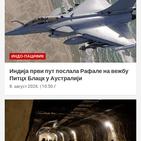
ИНДО-ПАЦИФИК
Индија први пут послала Рафале на вежбу
Питцх Блацк у Аустралији
8. август 2026. | 10:50