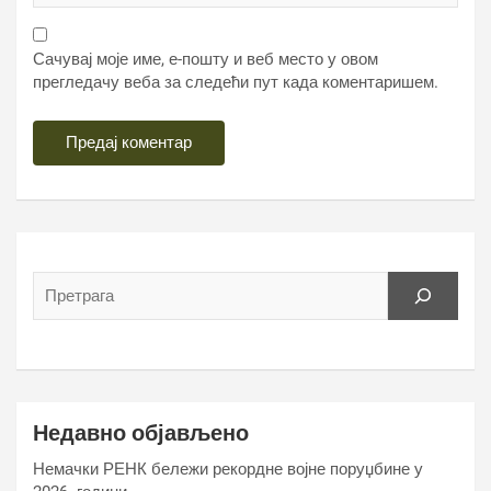
Сачувај моје име, е-пошту и веб место у овом
прегледачу веба за следећи пут када коментаришем.
Недавно објављено
Немачки РЕНК бележи рекордне војне поруџбине у