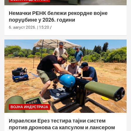
Немачки РЕНК бележи рекордне војне
поруџбине у 2026. години
6. август 2026. | 15:20
ВОЈНА ИНДУСТРИЈА
Израелски Ерез тестира тајни систем
против дронова са капсулом и лансером