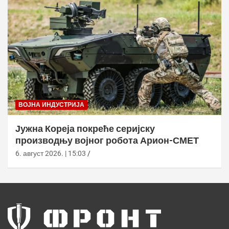
ВОЈНА ИНДУСТРИЈА
Јужна Кореја покреће серијску
производњу војног робота Арион-СМЕТ
6. август 2026. | 15:03