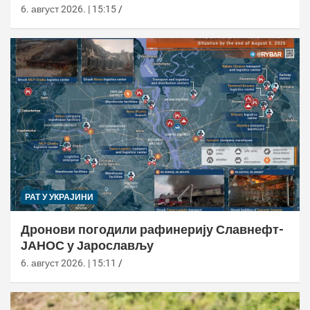
6. август 2026. | 15:15
РАТ У УКРАЈИНИ
Дронови погодили рафинерију Славнефт-
ЈАНОС у Јарослављу
6. август 2026. | 15:11