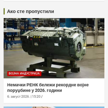
Ако сте пропустили
ВОЈНА ИНДУСТРИЈА
Немачки РЕНК бележи рекордне војне
поруџбине у 2026. години
6. август 2026. | 15:20