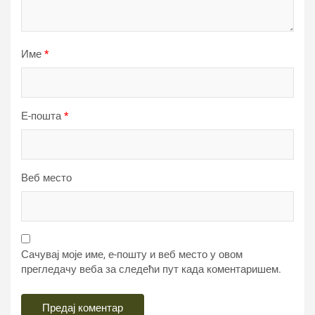
Име
*
Е-пошта
*
Веб место
Сачувај моје име, е-пошту и веб место у овом
прегледачу веба за следећи пут када коментаришем.