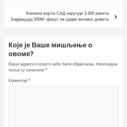
Копнена војска САД наручује 3.000 ракета
Баррацуда 500М: фокус на ударе великог домета
Које је Ваше мишљење о
овоме?
Ваша адреса е-поште неће бити објављена.
Неопходна
поља су означена
*
Коментар
*