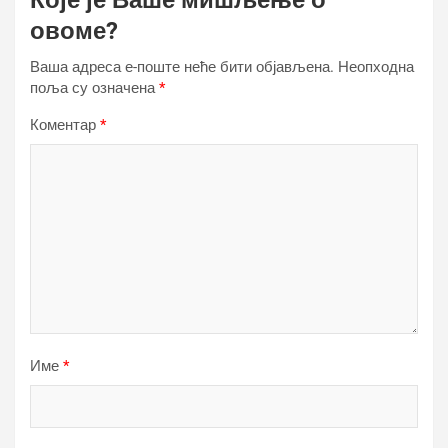
овоме?
Ваша адреса е-поште неће бити објављена.
Неопходна
поља су означена
*
Коментар
*
Име
*