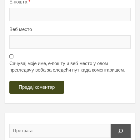
Е-пошта
*
Веб место
Сачувај моје име, е-пошту и веб место у овом
прегледачу веба за следећи пут када коментаришем.