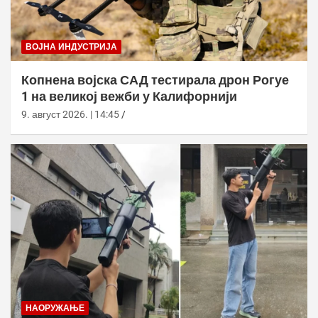
ВОЈНА ИНДУСТРИЈА
Копнена војска САД тестирала дрон Рогуе
1 на великој вежби у Калифорнији
9. август 2026. | 14:45
НАОРУЖАЊЕ