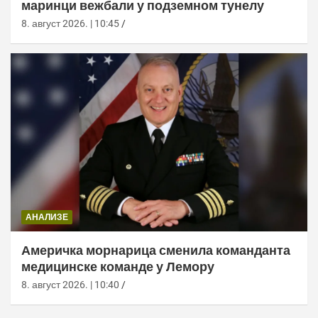
маринци вежбали у подземном тунелу
8. август 2026. | 10:45
АНАЛИЗЕ
Америчка морнарица сменила команданта
медицинске команде у Лемору
8. август 2026. | 10:40