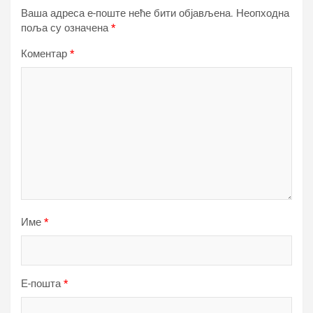
Ваша адреса е-поште неће бити објављена.
Неопходна
поља су означена
*
Коментар
*
Име
*
Е-пошта
*