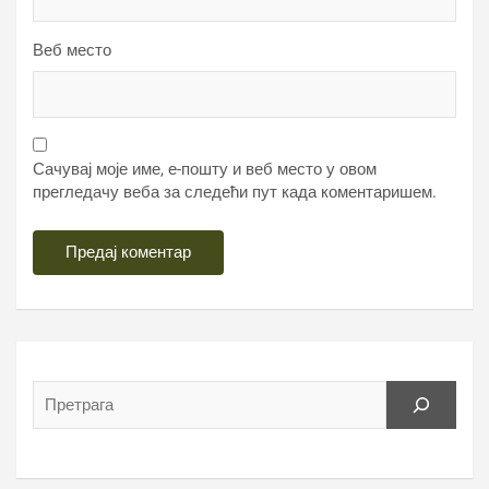
Веб место
Сачувај моје име, е-пошту и веб место у овом
прегледачу веба за следећи пут када коментаришем.