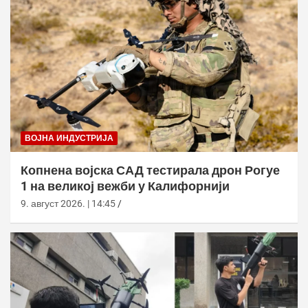
ВОЈНА ИНДУСТРИЈА
Копнена војска САД тестирала дрон Рогуе
1 на великој вежби у Калифорнији
9. август 2026. | 14:45