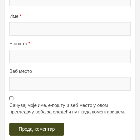
Име
*
Е-пошта
*
Веб место
Сачувај моје име, е-пошту и веб место у овом
прегледачу веба за следећи пут када коментаришем.