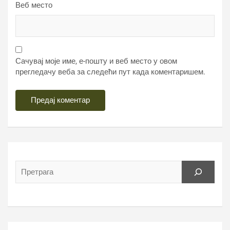
Веб место
Сачувај моје име, е-пошту и веб место у овом
прегледачу веба за следећи пут када коментаришем.