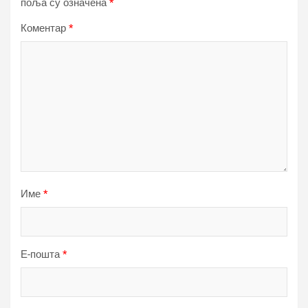
поља су означена
*
Коментар
*
Име
*
Е-пошта
*