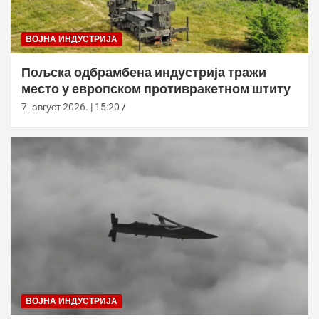
ВОЈНА ИНДУСТРИЈА
Пољска одбрамбена индустрија тражи
место у европском противракетном штиту
7. август 2026. | 15:20
ВОЈНА ИНДУСТРИЈА