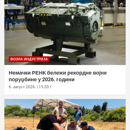
ВОЈНА ИНДУСТРИЈА
Немачки РЕНК бележи рекордне војне
поруџбине у 2026. години
6. август 2026. | 15:20