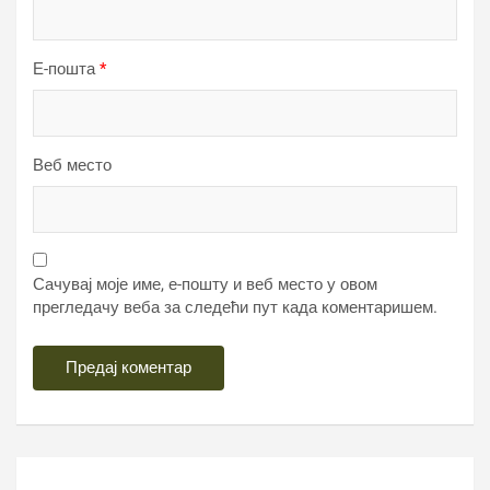
Е-пошта
*
Веб место
Сачувај моје име, е-пошту и веб место у овом
прегледачу веба за следећи пут када коментаришем.