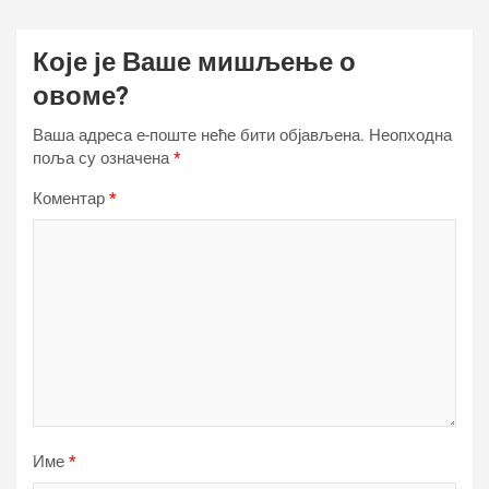
Које је Ваше мишљење о
овоме?
Ваша адреса е-поште неће бити објављена.
Неопходна
поља су означена
*
Коментар
*
Име
*