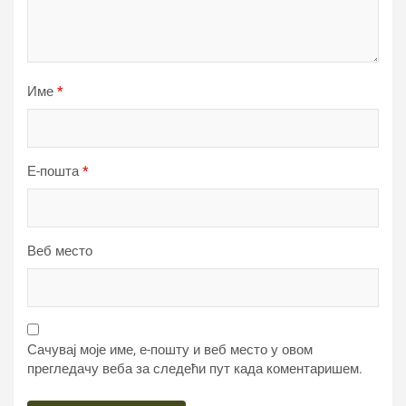
Име
*
Е-пошта
*
Веб место
Сачувај моје име, е-пошту и веб место у овом
прегледачу веба за следећи пут када коментаришем.