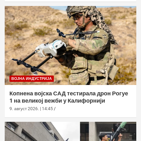
ВОЈНА ИНДУСТРИЈА
Копнена војска САД тестирала дрон Рогуе
1 на великој вежби у Калифорнији
9. август 2026. | 14:45