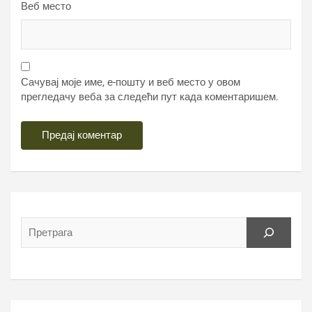
Веб место
Сачувај моје име, е-пошту и веб место у овом
прегледачу веба за следећи пут када коментаришем.