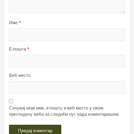
Име
*
Е-пошта
*
Веб место
Сачувај моје име, е-пошту и веб место у овом
прегледачу веба за следећи пут када коментаришем.