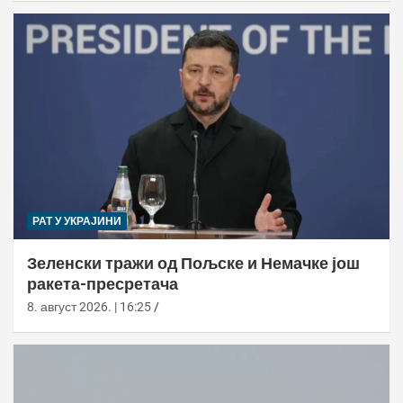
РАТ У УКРАЈИНИ
Зеленски тражи од Пољске и Немачке још
ракета-пресретача
8. август 2026. | 16:25