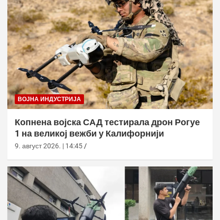
ВОЈНА ИНДУСТРИЈА
Копнена војска САД тестирала дрон Рогуе
1 на великој вежби у Калифорнији
9. август 2026. | 14:45