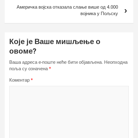
Америчка војска отказала слање више од 4.000
војника у Пољску
Које је Ваше мишљење о
овоме?
Ваша адреса е-поште неће бити објављена.
Неопходна
поља су означена
*
Коментар
*