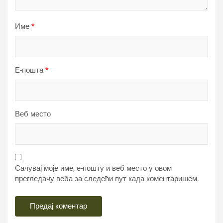
Име
*
Е-пошта
*
Веб место
Сачувај моје име, е-пошту и веб место у овом
прегледачу веба за следећи пут када коментаришем.