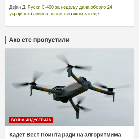
Дејан Д.
Руски С-400 за недељу дана оборио 24
украјинска авиона новом тактиком заседе
Ако сте пропустили
ВОЈНА ИНДУСТРИЈА
Кадет Вест Поинта ради на алгоритмима