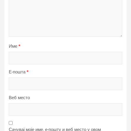
Име
*
Е-пошта
*
Веб место
Сачувај моје име, е-пошту и веб место у овом