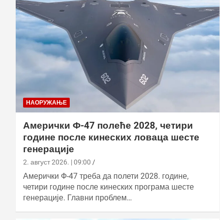
НАОРУЖАЊЕ
Амерички Ф-47 полеће 2028, четири
године после кинеских ловаца шесте
генерације
2. август 2026. | 09:00
Амерички Ф-47 треба да полети 2028. године,
четири године после кинеских програма шесте
генерације. Главни проблем…