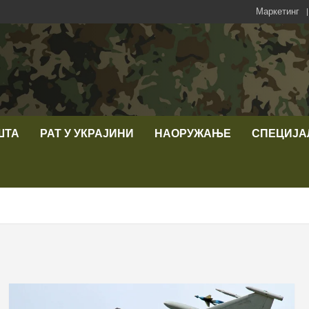
Маркетинг
ШТА
РАТ У УКРАЈИНИ
НАОРУЖАЊЕ
СПЕЦИЈА