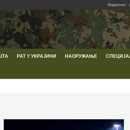
Маркетинг
ШТА
РАТ У УКРАЈИНИ
НАОРУЖАЊЕ
СПЕЦИЈА