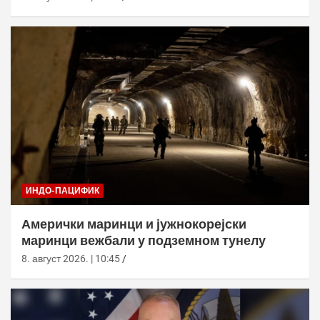
ИНДО-ПАЦИФИК
Амерички маринци и јужнокорејски
маринци вежбали у подземном тунелу
8. август 2026. | 10:45