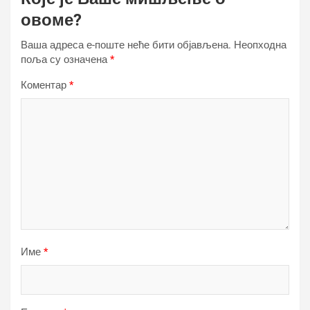
овоме?
Ваша адреса е-поште неће бити објављена.
Неопходна
поља су означена
*
Коментар
*
Име
*