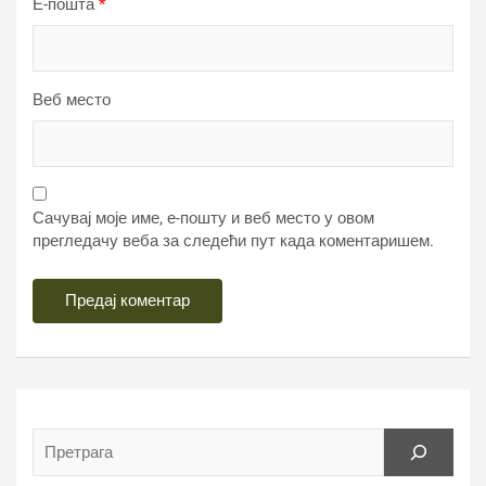
Е-пошта
*
Веб место
Сачувај моје име, е-пошту и веб место у овом
прегледачу веба за следећи пут када коментаришем.