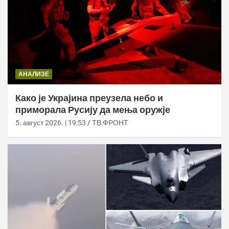
АНАЛИЗЕ
Како је Украјина преузела небо и
приморала Русију да мења оружје
5. август 2026. | 19:53
ТВ ФРОНТ