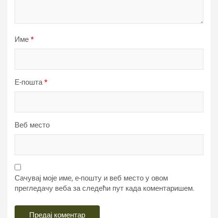
Име
*
Е-пошта
*
Веб место
Сачувај моје име, е-пошту и веб место у овом
прегледачу веба за следећи пут када коментаришем.