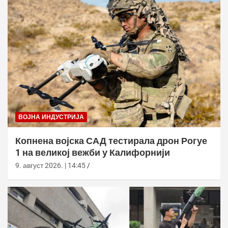
ВОЈНА ИНДУСТРИЈА
Копнена војска САД тестирала дрон Рогуе
1 на великој вежби у Калифорнији
9. август 2026. | 14:45