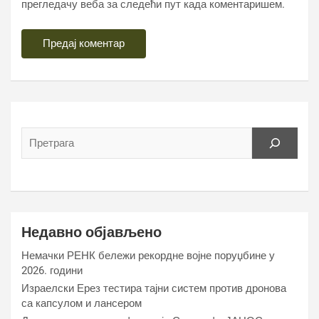
прегледачу веба за следећи пут када коментаришем.
Недавно објављено
Немачки РЕНК бележи рекордне војне поруџбине у
2026. години
Израелски Ерез тестира тајни систем против дронова
са капсулом и лансером