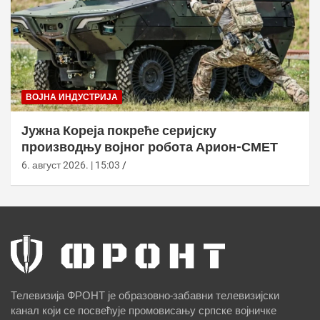
ВОЈНА ИНДУСТРИЈА
Јужна Кореја покреће серијску
производњу војног робота Арион-СМЕТ
6. август 2026. | 15:03
Телевизија ФРОНТ је образовно-забавни телевизијски
канал који се посвећује промовисању српске војничке