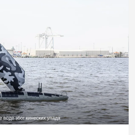
 воде због кинеских упада