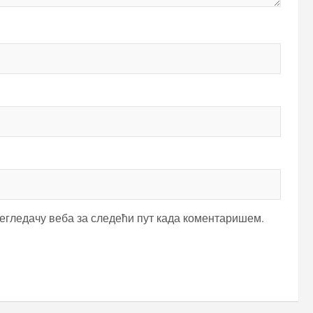
регледачу веба за следећи пут када коментаришем.