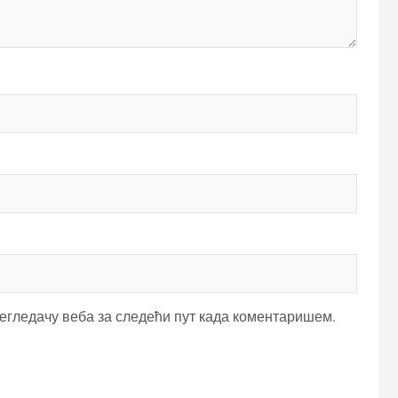
регледачу веба за следећи пут када коментаришем.