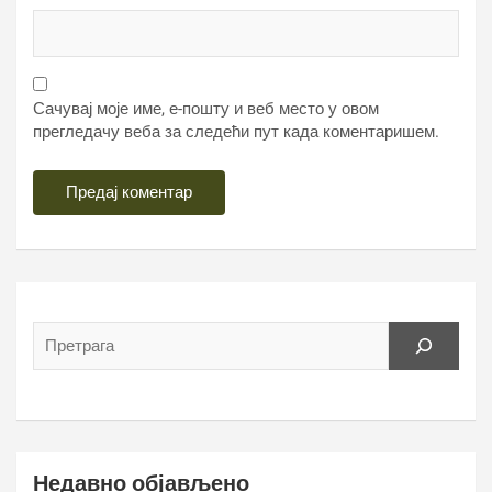
Сачувај моје име, е-пошту и веб место у овом
прегледачу веба за следећи пут када коментаришем.
Недавно објављено