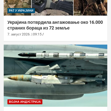
РАТ У УКРАЈИНИ
Украјина потврдила ангажовање око 16.000
страних бораца из 72 земље
7. август 2026. | 09:15
ВОЈНА ИНДУСТРИЈА