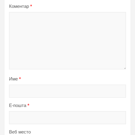
Коментар
*
Име
*
Е-пошта
*
Веб место