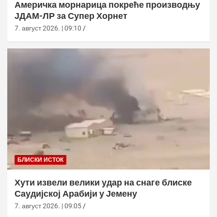
Америчка морнарица покреће производњу
ЈДАМ-ЛР за Супер Хорнет
7. август 2026. | 09:10
БЛИСКИ ИСТОК
Хути извели велики удар на снаге блиске
Саудијској Арабији у Јемену
7. август 2026. | 09:05