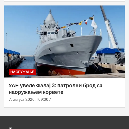
НАОРУЖАЊЕ
УАЕ увеле Фалај 3: патролни брод са
наоружањем корвете
7. август 2026. | 09:00