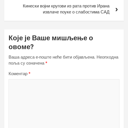
Кинески војни кругови из рата против Ирана
извлаче поуке о слабостима САД
Које је Ваше мишљење о
овоме?
Ваша адреса е-поште неће бити објављена.
Неопходна
поља су означена
*
Коментар
*