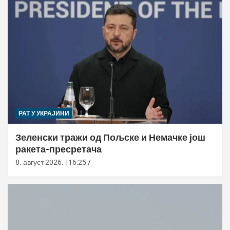
РАТ У УКРАЈИНИ
Зеленски тражи од Пољске и Немачке још
ракета-пресретача
8. август 2026. | 16:25