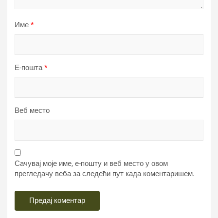
Име
*
Е-пошта
*
Веб место
Сачувај моје име, е-пошту и веб место у овом
прегледачу веба за следећи пут када коментаришем.