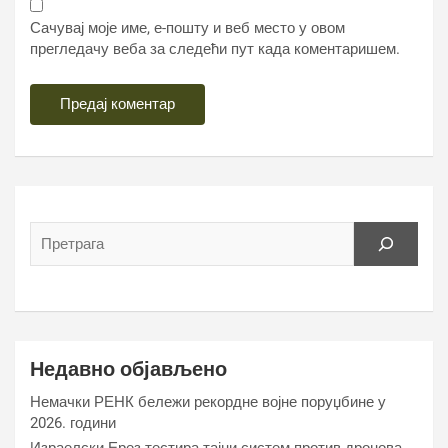
Сачувај моје име, е-пошту и веб место у овом
прегледачу веба за следећи пут када коментаришем.
Недавно објављено
Немачки РЕНК бележи рекордне војне поруџбине у
2026. години