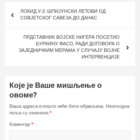
Кретање
ЛОКИД У-2: ШПИЈУНСКИ ЛЕТОВИ ОД
чланка
СОВЈЕТСКОГ САВЕЗА ДО ДАНАС
ПРДСТАВНИК ВОЈСКЕ НИГЕРА ПОСЕТИО
БУРКИНУ ФАСО, РАДИ ДОГОВОРА О
ЗАЈЕДНИЧКИМ МЕРАМА У СЛУЧАЈУ ВОЈНЕ
ИНТЕРВЕНЦИЈЕ
Које је Ваше мишљење о
овоме?
Ваша адреса е-поште неће бити објављена.
Неопходна
поља су означена
*
Коментар
*