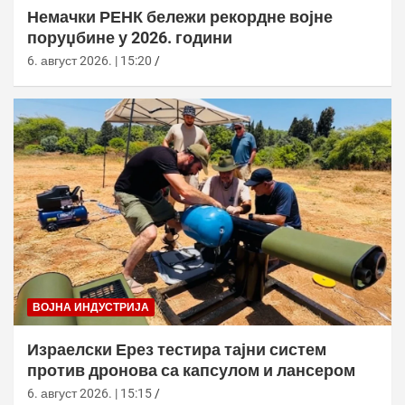
Немачки РЕНК бележи рекордне војне
поруџбине у 2026. години
6. август 2026. | 15:20
ВОЈНА ИНДУСТРИЈА
Израелски Ерез тестира тајни систем
против дронова са капсулом и лансером
6. август 2026. | 15:15