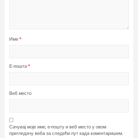
Име
*
Е-пошта
*
Веб место
Сачувај моје име, е-пошту и веб место у овом
прегледачу веба за следећи пут када коментаришем.