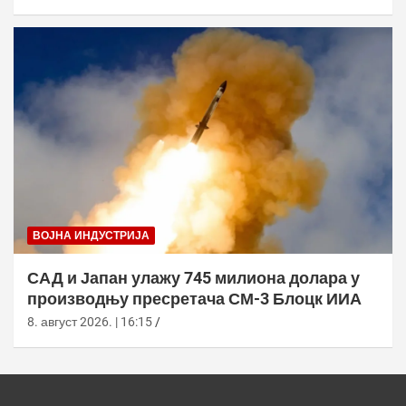
ВОЈНА ИНДУСТРИЈА
САД и Јапан улажу 745 милиона долара у
производњу пресретача СМ-3 Блоцк ИИА
8. август 2026. | 16:15