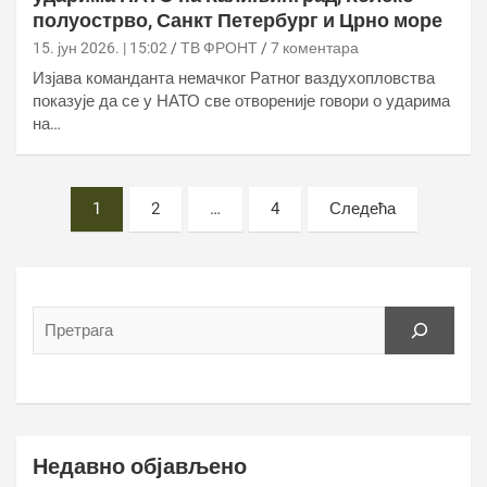
полуострво, Санкт Петербург и Црно море
15. јун 2026. | 15:02
ТВ ФРОНТ
7 коментара
Изјава команданта немачког Ратног ваздухопловства
показује да се у НАТО све отвореније говори о ударима
на…
Постс
1
2
…
4
Следећа
пагинатион
Недавно објављено