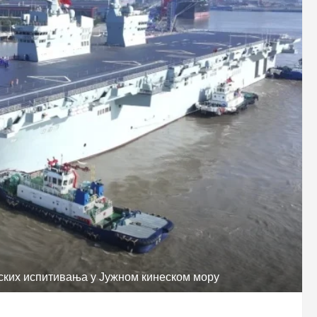
рских испитивања у Јужном кинеском мору