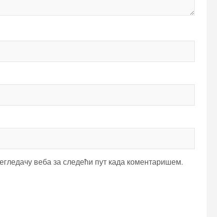
регледачу веба за следећи пут када коментаришем.