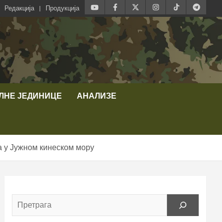
Редакција
Продукција
ЛНЕ ЈЕДИНИЦЕ
АНАЛИЗЕ
а у Јужном кинеском мору