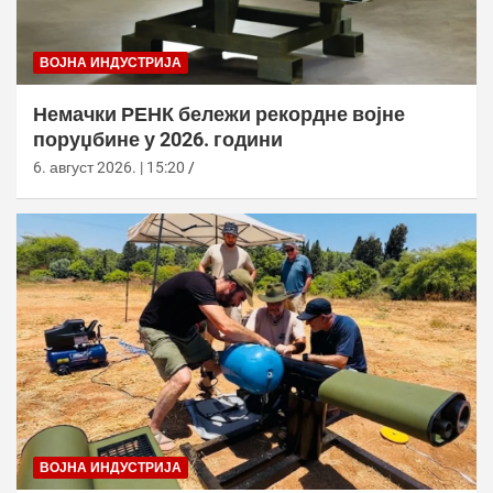
ВОЈНА ИНДУСТРИЈА
Немачки РЕНК бележи рекордне војне
поруџбине у 2026. години
6. август 2026. | 15:20
ВОЈНА ИНДУСТРИЈА