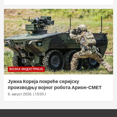
ВОЈНА ИНДУСТРИЈА
Јужна Кореја покреће серијску
производњу војног робота Арион-СМЕТ
6. август 2026. | 15:03