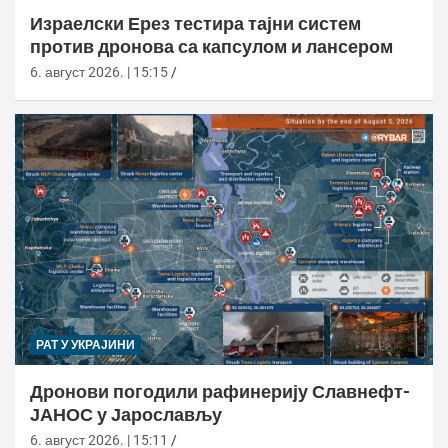
Израелски Ерез тестира тајни систем
против дронова са капсулом и лансером
6. август 2026. | 15:15
РАТ У УКРАЈИНИ
Дронови погодили рафинерију Славнефт-
ЈАНОС у Јарослављу
6. август 2026. | 15:11