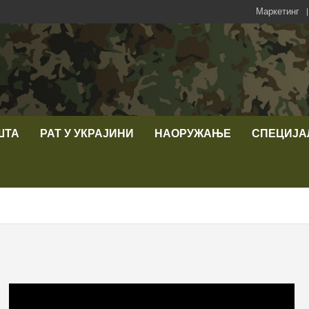
Маркетинг
ШТА
РАТ У УКРАЈИНИ
НАОРУЖАЊЕ
СПЕЦИЈА