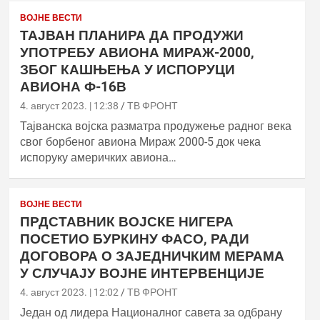
ВОЈНЕ ВЕСТИ
ТАЈВАН ПЛАНИРА ДА ПРОДУЖИ
УПОТРЕБУ АВИОНА МИРАЖ-2000,
ЗБОГ КАШЊЕЊА У ИСПОРУЦИ
АВИОНА Ф-16В
4. август 2023. | 12:38
ТВ ФРОНТ
Тајванска војска разматра продужење радног века
свог борбеног авиона Мираж 2000-5 док чека
испоруку америчких авиона…
ВОЈНЕ ВЕСТИ
ПРДСТАВНИК ВОЈСКЕ НИГЕРА
ПОСЕТИО БУРКИНУ ФАСО, РАДИ
ДОГОВОРА О ЗАЈЕДНИЧКИМ МЕРАМА
У СЛУЧАЈУ ВОЈНЕ ИНТЕРВЕНЦИЈЕ
4. август 2023. | 12:02
ТВ ФРОНТ
Један од лидера Националног савета за одбрану