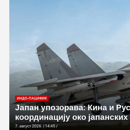
ИНДО-ПАЦИФИК
Јапан упозорава: Кина и Ру
координацију око јапанских
7. август 2026. | 14:45