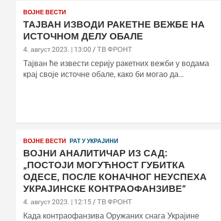
ВОЈНЕ ВЕСТИ
ТАЈВАН ИЗВОДИ РАКЕТНЕ ВЕЖБЕ НА
ИСТОЧНОМ ДЕЛУ ОБАЛЕ
4. август 2023. | 13:00
ТВ ФРОНТ
Тајван ће извести серију ракетних вежби у водама
крај своје источне обале, како би могао да…
ВОЈНЕ ВЕСТИ
РАТ У УКРАЈИНИ
ВОЈНИ АНАЛИТИЧАР ИЗ САД:
„ПОСТОЈИ МОГУЋНОСТ ГУБИТКА
ОДЕСЕ, ПОСЛЕ КОНАЧНОГ НЕУСПЕХА
УКРАЈИНСКЕ КОНТРАОФАНЗИВЕ“
4. август 2023. | 12:15
ТВ ФРОНТ
Када контраофанзива Оружаних снага Украјине