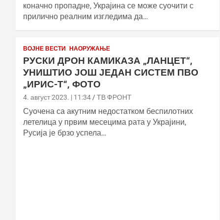
коначно пропадне, Украјина се може суочити с
прилично реалним изгледима да…
ВОЈНЕ ВЕСТИ
НАОРУЖАЊЕ
РУСКИ ДРОН КАМИКАЗА „ЛАНЦЕТ“,
УНИШТИО ЈОШ ЈЕДАН СИСТЕМ ПВО
„ИРИС-Т“, ФОТО
4. август 2023. | 11:34
ТВ ФРОНТ
Суочена са акутним недостатком беспилотних
летелица у првим месецима рата у Украјини,
Русија је брзо успела…