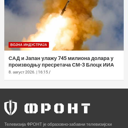
ВОЈНА ИНДУСТРИЈА
САД и Јапан улажу 745 милиона долара у
производњу пресретача СМ-3 Блоцк ИИА
8. август 2026. | 16:15
Телевизија ФРОНТ је образовно-забавни телевизијски