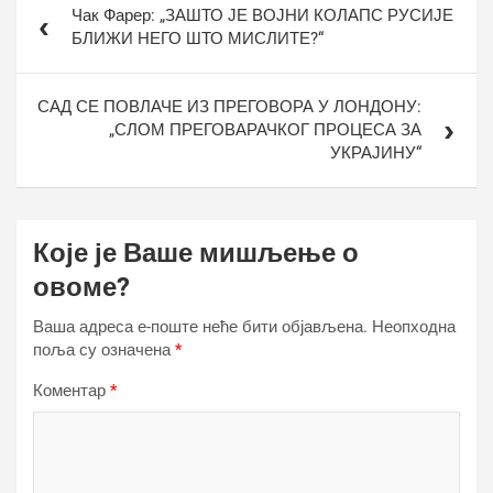
Чак Фарер: „ЗАШТО ЈЕ ВОЈНИ КОЛАПС РУСИЈЕ
чланка
БЛИЖИ НЕГО ШТО МИСЛИТЕ?“
САД СЕ ПОВЛАЧЕ ИЗ ПРЕГОВОРА У ЛОНДОНУ:
„СЛОМ ПРЕГОВАРАЧКОГ ПРОЦЕСА ЗА
УКРАЈИНУ“
Које је Ваше мишљење о
овоме?
Ваша адреса е-поште неће бити објављена.
Неопходна
поља су означена
*
Коментар
*