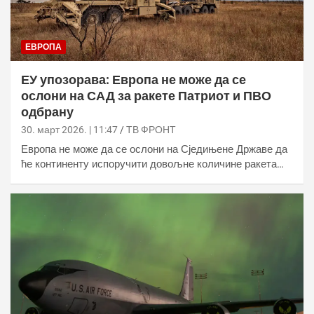
ЕВРОПА
ЕУ упозорава: Европа не може да се
ослони на САД за ракете Патриот и ПВО
одбрану
30. март 2026. | 11:47
ТВ ФРОНТ
Европа не може да се ослони на Сједињене Државе да
ће континенту испоручити довољне количине ракета…