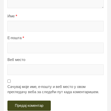
Име
*
Е-пошта
*
Веб место
Сачувај моје име, е-пошту и веб место у овом
прегледачу веба за следећи пут када коментаришем.