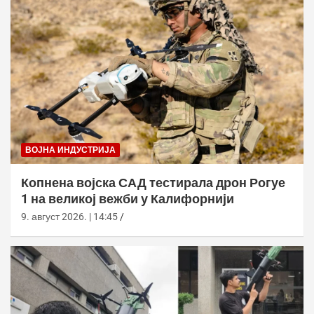
ВОЈНА ИНДУСТРИЈА
Копнена војска САД тестирала дрон Рогуе
1 на великој вежби у Калифорнији
9. август 2026. | 14:45