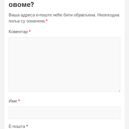
овоме?
Ваша адреса е-поште неће бити објављена.
Неопходна
поља су означена
*
Коментар
*
Име
*
Е-пошта
*