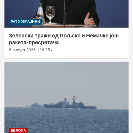
РАТ У УКРАЈИНИ
Зеленски тражи од Пољске и Немачке још
ракета-пресретача
8. август 2026. | 16:25
ЕВРОПА