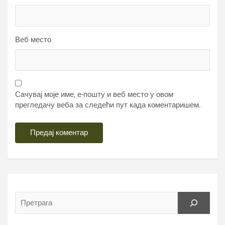
Веб место
Сачувај моје име, е-пошту и веб место у овом
прегледачу веба за следећи пут када коментаришем.