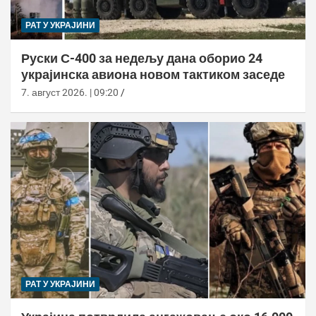
РАТ У УКРАЈИНИ
Руски С-400 за недељу дана оборио 24
украјинска авиона новом тактиком заседе
7. август 2026. | 09:20
РАТ У УКРАЈИНИ