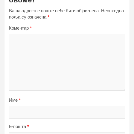
овоме?
Ваша адреса е-поште неће бити објављена.
Неопходна
поља су означена
*
Коментар
*
Име
*
Е-пошта
*