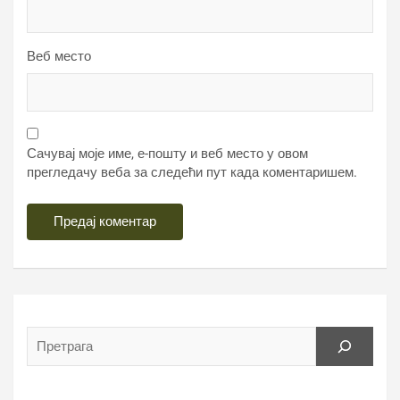
Веб место
Сачувај моје име, е-пошту и веб место у овом
прегледачу веба за следећи пут када коментаришем.