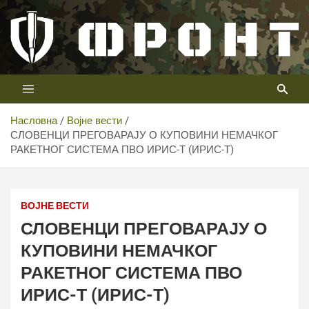
Скип
то
цонтент
Први војни канал у Србији
Телевизија ФРОНТ
Насловна
Војне вести
СЛОВЕНЦИ ПРЕГОВАРАЈУ О КУПОВИНИ НЕМАЧКОГ
РАКЕТНОГ СИСТЕМА ПВО ИРИС-Т (ИРИС-Т)
ВОЈНЕ ВЕСТИ
СЛОВЕНЦИ ПРЕГОВАРАЈУ О
КУПОВИНИ НЕМАЧКОГ
РАКЕТНОГ СИСТЕМА ПВО
ИРИС-Т (ИРИС-Т)