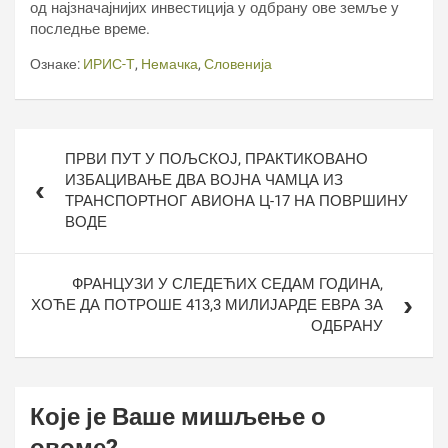
од најзначајнијих инвестиција у одбрану ове земље у
последње време.
Ознаке:
ИРИС-Т
,
Немачка
,
Словенија
Кретање
ПРВИ ПУТ У ПОЉСКОЈ, ПРАКТИКОВАНО
чланка
ИЗБАЦИВАЊЕ ДВА ВОЈНА ЧАМЦА ИЗ
ТРАНСПОРТНОГ АВИОНА Ц-17 НА ПОВРШИНУ
ВОДЕ
ФРАНЦУЗИ У СЛЕДЕЋИХ СЕДАМ ГОДИНА,
ХОЋЕ ДА ПОТРОШЕ 413,3 МИЛИЈАРДЕ ЕВРА ЗА
ОДБРАНУ
Које је Ваше мишљење о