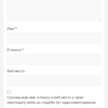
Име
*
Е-пошта
*
Веб место
Сачувај моје име, е-пошту и веб место у овом
прегледачу веба за следећи пут када коментаришем.