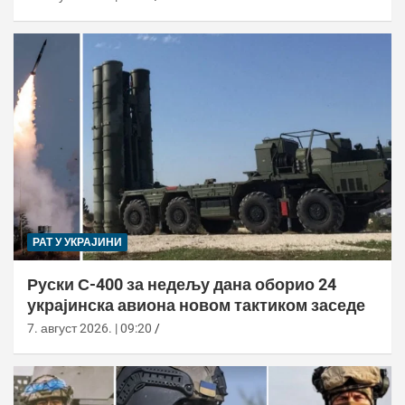
РАТ У УКРАЈИНИ
Руски С-400 за недељу дана оборио 24
украјинска авиона новом тактиком заседе
7. август 2026. | 09:20