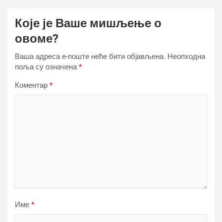
Које је Ваше мишљење о
овоме?
Ваша адреса е-поште неће бити објављена.
Неопходна
поља су означена
*
Коментар
*
Име
*