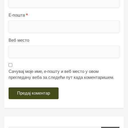
Е-пошта
*
Веб место
Сачувај моје име, е-пошту и веб место у овом
прегледачу веба за следећи пут када коментаришем.