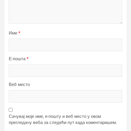
Име
*
Е-пошта
*
Веб место
Сачувај моје име, е-пошту и веб место у овом
прегледачу веба за следећи пут када коментаришем.