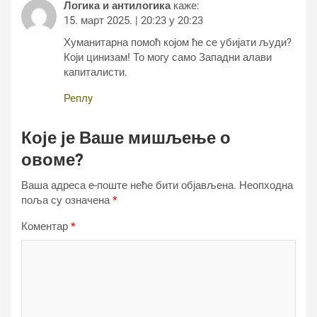
Логика и антилогика
каже:
15. март 2025. | 20:23 у 20:23
Хуманитарна помоћ којом ће се убијати људи?
Који цинизам! То могу само Западни алави
капиталисти.
Реплy
Које је Ваше мишљење о
овоме?
Ваша адреса е-поште неће бити објављена.
Неопходна
поља су означена
*
Коментар
*