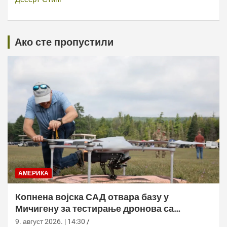
Ако сте пропустили
АМЕРИКА
Копнена војска САД отвара базу у
Мичигену за тестирање дронова са
приватним сектором
9. август 2026. | 14:30