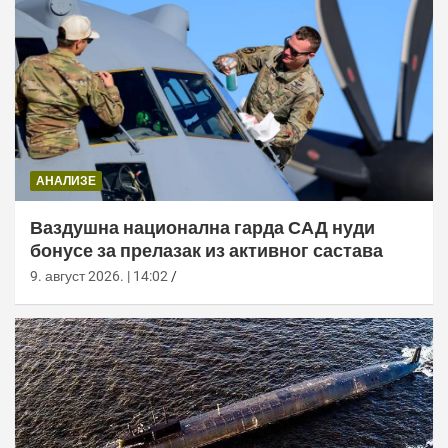
АНАЛИЗЕ
Ваздушна национална гарда САД нуди
бонусе за прелазак из активног састава
9. август 2026. | 14:02