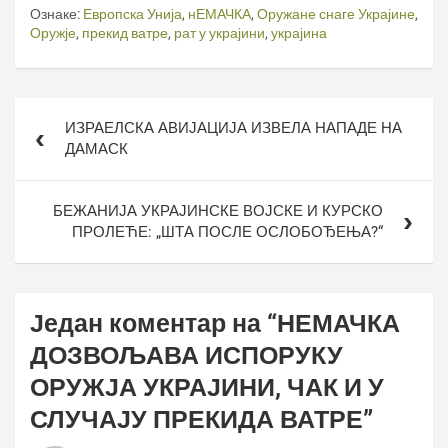
Ознаке:
Европска Унија
,
нЕМАЧКА
,
Оружане снаге Украјине
,
Оружје
,
прекид ватре
,
рат у украјини
,
украјина
Кретање
ИЗРАЕЛСКА АВИЈАЦИЈА ИЗВЕЛА НАПАДЕ НА
чланка
ДАМАСК
БЕЖАНИЈА УКРАЈИНСКЕ ВОЈСКЕ И КУРСКО
ПРОЛЕЋЕ: „ШТА ПОСЛЕ ОСЛОБОЂЕЊА?“
Један коментар на “
НЕМАЧКА
ДОЗВОЉАВА ИСПОРУКУ
ОРУЖЈА УКРАЈИНИ, ЧАК И У
СЛУЧАЈУ ПРЕКИДА ВАТРЕ
”