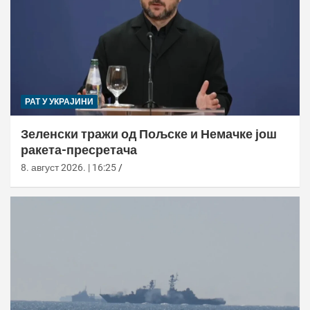
РАТ У УКРАЈИНИ
Зеленски тражи од Пољске и Немачке још
ракета-пресретача
8. август 2026. | 16:25