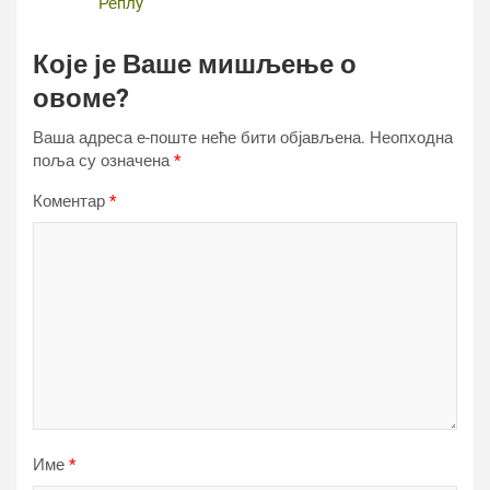
Реплy
Које је Ваше мишљење о
овоме?
Ваша адреса е-поште неће бити објављена.
Неопходна
поља су означена
*
Коментар
*
Име
*