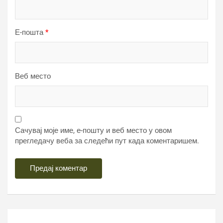
Е-пошта
*
Веб место
Сачувај моје име, е-пошту и веб место у овом
прегледачу веба за следећи пут када коментаришем.